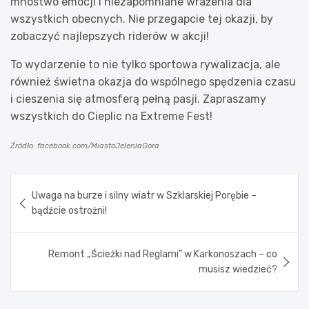
mnóstwo emocji i niezapomniane wrażenia dla
wszystkich obecnych. Nie przegapcie tej okazji, by
zobaczyć najlepszych riderów w akcji!
To wydarzenie to nie tylko sportowa rywalizacja, ale
również świetna okazja do wspólnego spędzenia czasu
i cieszenia się atmosferą pełną pasji. Zapraszamy
wszystkich do Cieplic na Extreme Fest!
Źródło: facebook.com/MiastoJeleniaGora
Nawigacja
Uwaga na burze i silny wiatr w Szklarskiej Porębie –
wpisu
bądźcie ostrożni!
Remont „Ścieżki nad Reglami” w Karkonoszach – co
musisz wiedzieć?