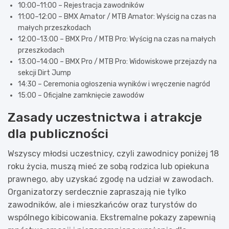
10:00–11:00 – Rejestracja zawodników
11:00–12:00 – BMX Amator / MTB Amator: Wyścig na czas na
małych przeszkodach
12:00–13:00 – BMX Pro / MTB Pro: Wyścig na czas na małych
przeszkodach
13:00–14:00 – BMX Pro / MTB Pro: Widowiskowe przejazdy na
sekcji Dirt Jump
14:30 – Ceremonia ogłoszenia wyników i wręczenie nagród
15:00 – Oficjalne zamknięcie zawodów
Zasady uczestnictwa i atrakcje
dla publiczności
Wszyscy młodsi uczestnicy, czyli zawodnicy poniżej 18
roku życia, muszą mieć ze sobą rodzica lub opiekuna
prawnego, aby uzyskać zgodę na udział w zawodach.
Organizatorzy serdecznie zapraszają nie tylko
zawodników, ale i mieszkańców oraz turystów do
wspólnego kibicowania. Ekstremalne pokazy zapewnią