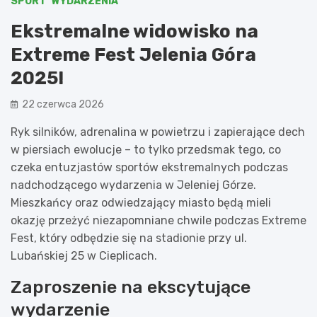
SPORT
WYDARZENIA
Ekstremalne widowisko na
Extreme Fest Jelenia Góra
2025!
22 czerwca 2026
Ryk silników, adrenalina w powietrzu i zapierające dech
w piersiach ewolucje – to tylko przedsmak tego, co
czeka entuzjastów sportów ekstremalnych podczas
nadchodzącego wydarzenia w Jeleniej Górze.
Mieszkańcy oraz odwiedzający miasto będą mieli
okazję przeżyć niezapomniane chwile podczas Extreme
Fest, który odbędzie się na stadionie przy ul.
Lubańskiej 25 w Cieplicach.
Zaproszenie na ekscytujące
wydarzenie