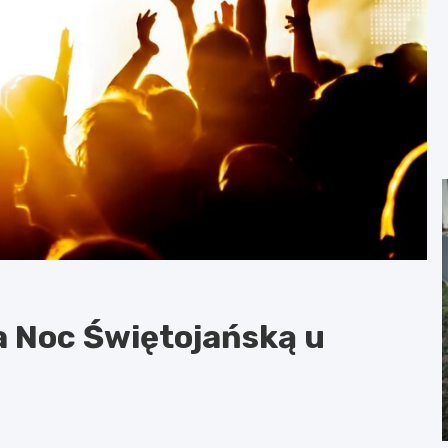
na Noc Świętojańską u