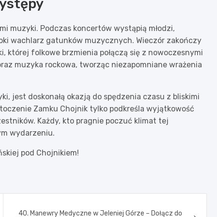
Występy
mi muzyki. Podczas koncertów wystąpią młodzi,
zeroki wachlarz gatunków muzycznych. Wieczór zakończy
i, której folkowe brzmienia połączą się z nowoczesnymi
e oraz muzyka rockowa, tworząc niezapomniane wrażenia
ki, jest doskonałą okazją do spędzenia czasu z bliskimi
 otoczenie Zamku Chojnik tylko podkreśla wyjątkowość
estników. Każdy, kto pragnie poczuć klimat tej
łym wydarzeniu.
kiej pod Chojnikiem!
40. Manewry Medyczne w Jeleniej Górze – Dołącz do