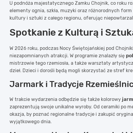
U podnóża majestatycznego Zamku Chojnik, co roku roz
elementy ognia, szkła, muzyki oraz różnorodnych form 
kultury i sztuki z całego regionu, oferując niepowtarz
Spotkanie z Kulturą i Sztu
W 2026 roku, podczas Nocy Świętojańskiej pod Chojnik
niezapomnianych atrakcji. W programie znalazły się
po
mistrzowie tego rzemiosła, a także warsztaty artysty
dzieł. Dzieci i dorośli będą mogli skorzystać ze stref 
Jarmark i Tradycje Rzemieślni
W trakcie wydarzenia odbędzie się także kolorowy
jarm
zaprezentują swoje unikalne wyroby. Od ceramiki po met
okazja, by poznać regionalne tradycje i zakupić orygin
wyjątkowego dnia.