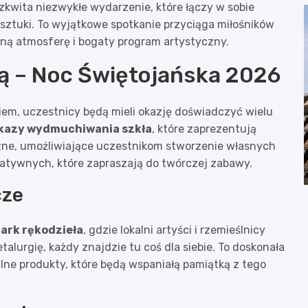
kwita niezwykłe wydarzenie, które łączy w sobie
sztuki. To wyjątkowe spotkanie przyciąga miłośników
alną atmosferę i bogaty program artystyczny.
ką – Noc Świętojańska 2026
iem, uczestnicy będą mieli okazję doświadczyć wielu
kazy wydmuchiwania szkła
, które zaprezentują
czne, umożliwiające uczestnikom stworzenie własnych
kreatywnych, które zapraszają do twórczej zabawy.
cze
ark rękodzieła
, gdzie lokalni artyści i rzemieślnicy
alurgię, każdy znajdzie tu coś dla siebie. To doskonała
alne produkty, które będą wspaniałą pamiątką z tego