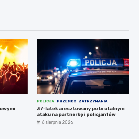
POLICJA
PRZEMOC
ZATRZYMANIA
nowymi
37-latek aresztowany po brutalnym
ataku na partnerkę i policjantów
6 sierpnia 2026