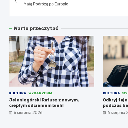
wpisu
Małą Podróżą po Europie
Warto przeczytać
KULTURA
WYDARZENIA
KULTURA
WY
Jeleniogórski Ratusz z nowym,
Odkryj taj
ciepłym odcieniem bieli!
podczas be
6 sierpnia 2026
6 sierpnia