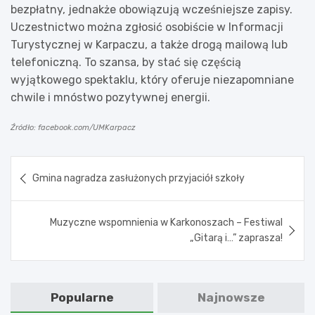
bezpłatny, jednakże obowiązują wcześniejsze zapisy.
Uczestnictwo można zgłosić osobiście w Informacji
Turystycznej w Karpaczu, a także drogą mailową lub
telefoniczną. To szansa, by stać się częścią
wyjątkowego spektaklu, który oferuje niezapomniane
chwile i mnóstwo pozytywnej energii.
Źródło: facebook.com/UMKarpacz
Nawigacja
Gmina nagradza zasłużonych przyjaciół szkoły
wpisu
Muzyczne wspomnienia w Karkonoszach – Festiwal
„Gitarą i…” zaprasza!
Popularne
Najnowsze