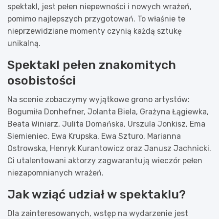
spektakl, jest pełen niepewności i nowych wrażeń,
pomimo najlepszych przygotowań. To właśnie te
nieprzewidziane momenty czynią każdą sztukę
unikalną.
Spektakl pełen znakomitych
osobistości
Na scenie zobaczymy wyjątkowe grono artystów:
Bogumiła Donhefner, Jolanta Biela, Grażyna Łągiewka,
Beata Winiarz, Julita Domańska, Urszula Jonkisz, Ema
Siemieniec, Ewa Krupska, Ewa Szturo, Marianna
Ostrowska, Henryk Kurantowicz oraz Janusz Jachnicki.
Ci utalentowani aktorzy zagwarantują wieczór pełen
niezapomnianych wrażeń.
Jak wziąć udział w spektaklu?
Dla zainteresowanych, wstęp na wydarzenie jest