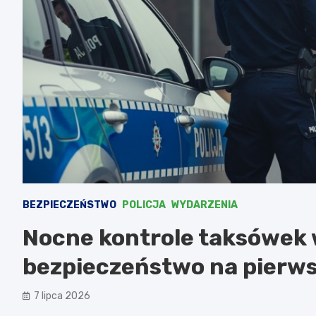
BEZPIECZEŃSTWO
POLICJA
WYDARZENIA
Nocne kontrole taksówek w
bezpieczeństwo na pierw
7 lipca 2026