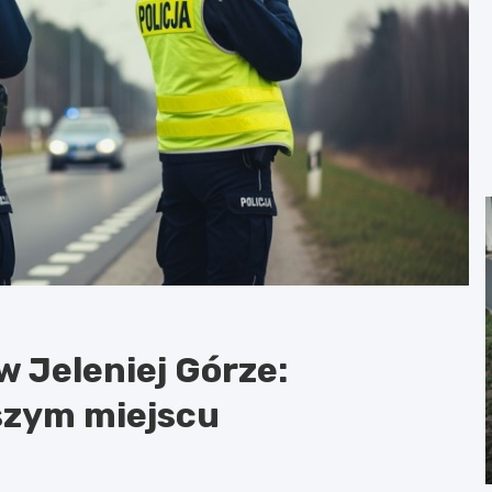
 Jeleniej Górze:
szym miejscu