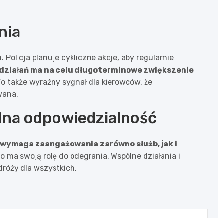
nia
 Policja planuje cykliczne akcje, aby regularnie
 działań ma na celu długoterminowe zwiększenie
 To także wyraźny sygnał dla kierowców, że
wana.
lna odpowiedzialność
y wymaga zaangażowania zarówno służb, jak i
 ma swoją rolę do odegrania. Wspólne działania i
dróży dla wszystkich.