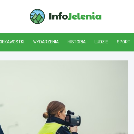
Info J
CIEKAWOSTKI
WYDARZENIA
HISTORIA
LUDZIE
SPORT