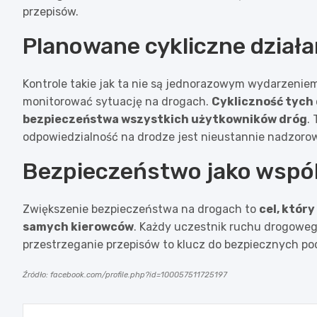
przepisów.
Planowane cykliczne działa
Kontrole takie jak ta nie są jednorazowym wydarzeniem.
monitorować sytuację na drogach.
Cykliczność tych
bezpieczeństwa wszystkich użytkowników dróg
.
odpowiedzialność na drodze jest nieustannie nadzoro
Bezpieczeństwo jako wspó
Zwiększenie bezpieczeństwa na drogach to
cel, któr
samych kierowców
. Każdy uczestnik ruchu drogowego
przestrzeganie przepisów to klucz do bezpiecznych po
Źródło: facebook.com/profile.php?id=100057511725197
Nawigacja