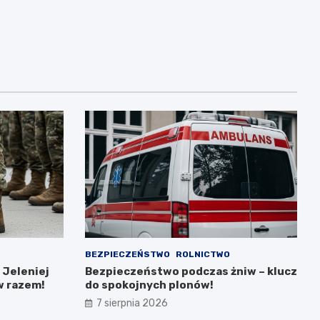
BEZPIECZEŃSTWO
ROLNICTWO
 Jeleniej
Bezpieczeństwo podczas żniw – klucz
w razem!
do spokojnych plonów!
7 sierpnia 2026