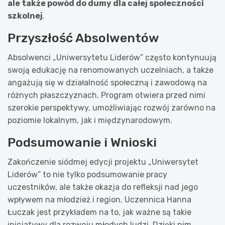
ale także powód do dumy dla całej społeczności
szkolnej
.
Przyszłość Absolwentów
Absolwenci „Uniwersytetu Liderów” często kontynuują
swoją edukację na renomowanych uczelniach, a także
angażują się w działalność społeczną i zawodową na
różnych płaszczyznach. Program otwiera przed nimi
szerokie perspektywy, umożliwiając rozwój zarówno na
poziomie lokalnym, jak i międzynarodowym.
Podsumowanie i Wnioski
Zakończenie siódmej edycji projektu „Uniwersytet
Liderów” to nie tylko podsumowanie pracy
uczestników, ale także okazja do refleksji nad jego
wpływem na młodzież i region. Uczennica Hanna
Łuczak jest przykładem na to, jak ważne są takie
inicjatywy dla rozwoju młodych ludzi. Dzięki nim,