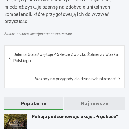
młodzież zyskuje szansę na zdobycie unikalnych
kompetencji, które przygotowują ich do wyzwań
przyszłości.
Źródło: facebook.com/gminajanowicewielkie
Nawigacja
Jelenia Góra świętuje 45-lecie Związku Żołnierzy Wojska
wpisu
Polskiego
Wakacyjne przygody dla dzieci w bibliotece!
Popularne
Najnowsze
Policja podsumowuje akcję „Prędkość”