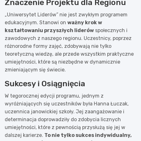
Znaczenie Projektu dla Regionu
„Uniwersytet Liderów” nie jest zwykłym programem
edukacyjnym. Stanowi on
ważny krok w
kształtowaniu przyszłych liderów
społecznych i
zawodowych z naszego regionu. Uczestnicy, poprzez
różnorodne formy zajęć, zdobywają nie tylko
teoretyczną wiedzę, ale przede wszystkim praktyczne
umiejętności, które są niezbędne w dynamicznie
zmieniającym się świecie.
Sukcesy i Osiągnięcia
W tegorocznej edycji programu, jednym z
wyróżniających się uczestników była Hanna Łuczak,
uczennica janowickiej szkoły. Jej zaangażowanie i
determinacja doprowadziły do zdobycia licznych
umiejętności, które z pewnością przysłużą się jej w
dalszej karierze.
To nie tylko sukces indywidualny,