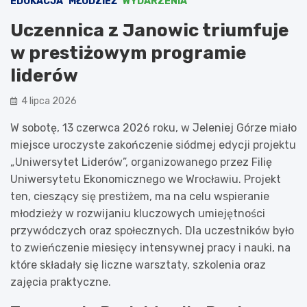
EDUKACJA
MŁODZIEŻ
WYDARZENIA
Uczennica z Janowic triumfuje
w prestiżowym programie
liderów
4 lipca 2026
W sobotę, 13 czerwca 2026 roku, w Jeleniej Górze miało
miejsce uroczyste zakończenie siódmej edycji projektu
„Uniwersytet Liderów”, organizowanego przez Filię
Uniwersytetu Ekonomicznego we Wrocławiu. Projekt
ten, cieszący się prestiżem, ma na celu wspieranie
młodzieży w rozwijaniu kluczowych umiejętności
przywódczych oraz społecznych. Dla uczestników było
to zwieńczenie miesięcy intensywnej pracy i nauki, na
które składały się liczne warsztaty, szkolenia oraz
zajęcia praktyczne.