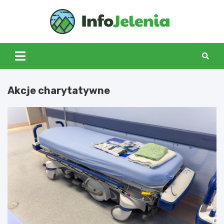
Skip
to
Info
content
Jeleni
Akcje charytatywne