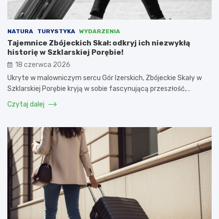
NATURA
TURYSTYKA
WYDARZENIA
Tajemnice Zbójeckich Skał: odkryj ich niezwykłą
historię w Szklarskiej Porębie!
18 czerwca 2026
Ukryte w malowniczym sercu Gór Izerskich, Zbójeckie Skały w
Szklarskiej Porębie kryją w sobie fascynującą przeszłość,…
Czytaj dalej