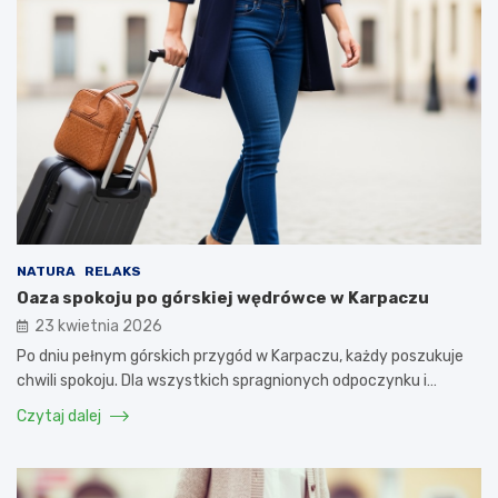
NATURA
RELAKS
Oaza spokoju po górskiej wędrówce w Karpaczu
23 kwietnia 2026
Po dniu pełnym górskich przygód w Karpaczu, każdy poszukuje
chwili spokoju. Dla wszystkich spragnionych odpoczynku i…
Czytaj dalej