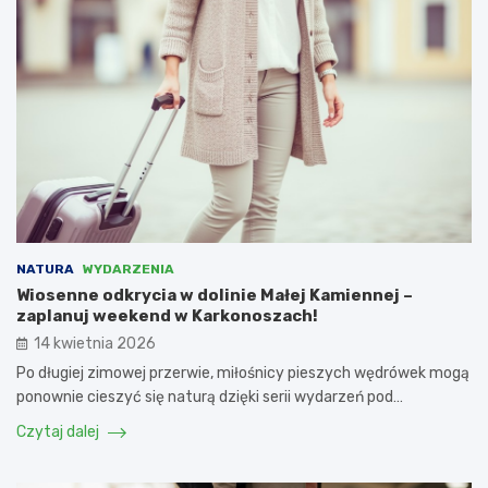
NATURA
WYDARZENIA
Wiosenne odkrycia w dolinie Małej Kamiennej –
zaplanuj weekend w Karkonoszach!
14 kwietnia 2026
Po długiej zimowej przerwie, miłośnicy pieszych wędrówek mogą
ponownie cieszyć się naturą dzięki serii wydarzeń pod…
Czytaj dalej