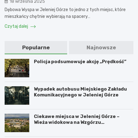
18 września 2025
Dębowa Wyspa w Jeleniej Górze to jedno z tych miejsc, które
mieszkańcy chętnie wybierają na spacery…
Czytaj dalej
Popularne
Najnowsze
Policja podsumowuje akcję „Prędkość”
Wypadek autobusu Miejskiego Zakładu
Komunikacyjnego w Jeleniej Górze
Ciekawe miejsca w Jeleniej Górze –
Wieża widokowa na Wzgórzu
Krzywoustego