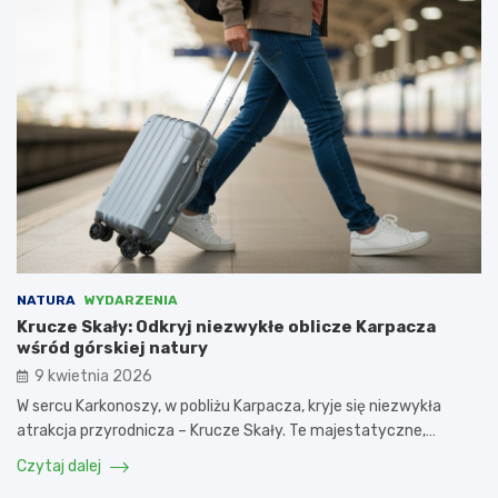
NATURA
WYDARZENIA
Krucze Skały: Odkryj niezwykłe oblicze Karpacza
wśród górskiej natury
9 kwietnia 2026
W sercu Karkonoszy, w pobliżu Karpacza, kryje się niezwykła
atrakcja przyrodnicza – Krucze Skały. Te majestatyczne,…
Czytaj dalej