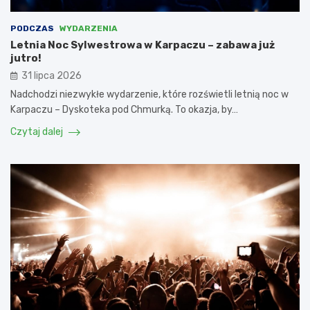
PODCZAS
WYDARZENIA
Letnia Noc Sylwestrowa w Karpaczu – zabawa już
jutro!
31 lipca 2026
Nadchodzi niezwykłe wydarzenie, które rozświetli letnią noc w
Karpaczu – Dyskoteka pod Chmurką. To okazja, by…
Czytaj dalej