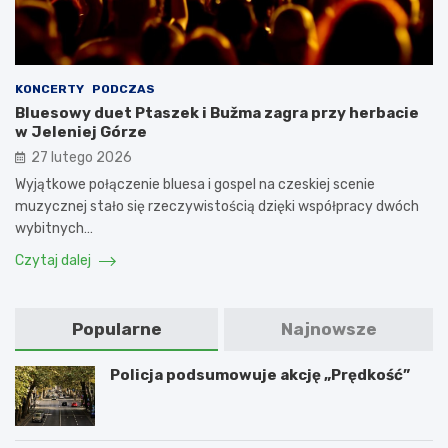
KONCERTY
PODCZAS
Bluesowy duet Ptaszek i Bužma zagra przy herbacie
w Jeleniej Górze
27 lutego 2026
Wyjątkowe połączenie bluesa i gospel na czeskiej scenie
muzycznej stało się rzeczywistością dzięki współpracy dwóch
wybitnych…
Czytaj dalej
Popularne
Najnowsze
Policja podsumowuje akcję „Prędkość”