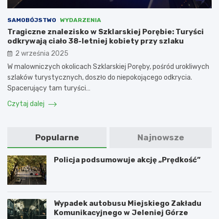
SAMOBÓJSTWO
WYDARZENIA
Tragiczne znalezisko w Szklarskiej Porębie: Turyści
odkrywają ciało 38-letniej kobiety przy szlaku
2 września 2025
W malowniczych okolicach Szklarskiej Poręby, pośród urokliwych
szlaków turystycznych, doszło do niepokojącego odkrycia.
Spacerujący tam turyści…
Czytaj dalej
Popularne
Najnowsze
Policja podsumowuje akcję „Prędkość”
Wypadek autobusu Miejskiego Zakładu
Komunikacyjnego w Jeleniej Górze