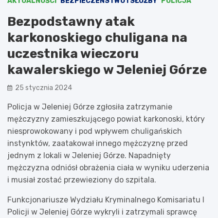
AKTUALNOŚCI
BEZPIECZEŃSTWO I SŁUŻBY
POLICJA
Bezpodstawny atak
karkonoskiego chuligana na
uczestnika wieczoru
kawalerskiego w Jeleniej Górze
25 stycznia 2024
Policja w Jeleniej Górze zgłosiła zatrzymanie
mężczyzny zamieszkującego powiat karkonoski, który
niesprowokowany i pod wpływem chuligańskich
instynktów, zaatakował innego mężczyznę przed
jednym z lokali w Jeleniej Górze. Napadnięty
mężczyzna odniósł obrażenia ciała w wyniku uderzenia
i musiał zostać przewieziony do szpitala.
Funkcjonariusze Wydziału Kryminalnego Komisariatu I
Policji w Jeleniej Górze wykryli i zatrzymali sprawcę