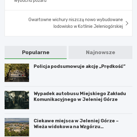
wybuchu pożaru
Gwałtowne wichury niszczą nowo wybudowane
lodowisko w Kotlinie Jeleniogórskiej
Popularne
Najnowsze
Policja podsumowuje akcję „Prędkość”
Wypadek autobusu Miejskiego Zakładu
Komunikacyjnego w Jeleniej Górze
Ciekawe miejsca w Jeleniej Górze –
Wieża widokowa na Wzgórzu
Krzywoustego