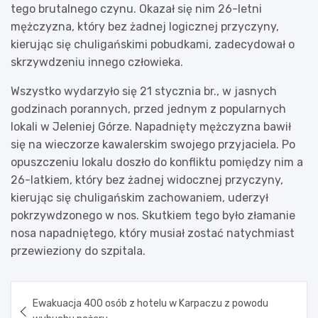
tego brutalnego czynu. Okazał się nim 26-letni
mężczyzna, który bez żadnej logicznej przyczyny,
kierując się chuligańskimi pobudkami, zadecydował o
skrzywdzeniu innego człowieka.
Wszystko wydarzyło się 21 stycznia br., w jasnych
godzinach porannych, przed jednym z popularnych
lokali w Jeleniej Górze. Napadnięty mężczyzna bawił
się na wieczorze kawalerskim swojego przyjaciela. Po
opuszczeniu lokalu doszło do konfliktu pomiędzy nim a
26-latkiem, który bez żadnej widocznej przyczyny,
kierując się chuligańskim zachowaniem, uderzył
pokrzywdzonego w nos. Skutkiem tego było złamanie
nosa napadniętego, który musiał zostać natychmiast
przewieziony do szpitala.
Nawigacja
Ewakuacja 400 osób z hotelu w Karpaczu z powodu
wpisu