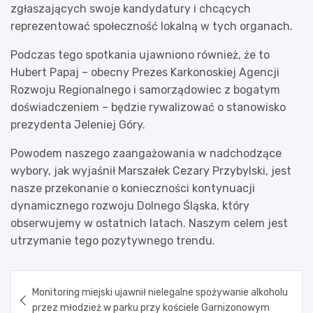
zgłaszających swoje kandydatury i chcących
reprezentować społeczność lokalną w tych organach.
Podczas tego spotkania ujawniono również, że to
Hubert Papaj – obecny Prezes Karkonoskiej Agencji
Rozwoju Regionalnego i samorządowiec z bogatym
doświadczeniem – będzie rywalizować o stanowisko
prezydenta Jeleniej Góry.
Powodem naszego zaangażowania w nadchodzące
wybory, jak wyjaśnił Marszałek Cezary Przybylski, jest
nasze przekonanie o konieczności kontynuacji
dynamicznego rozwoju Dolnego Śląska, który
obserwujemy w ostatnich latach. Naszym celem jest
utrzymanie tego pozytywnego trendu.
Nawigacja
Monitoring miejski ujawnił nielegalne spożywanie alkoholu
wpisu
przez młodzież w parku przy kościele Garnizonowym