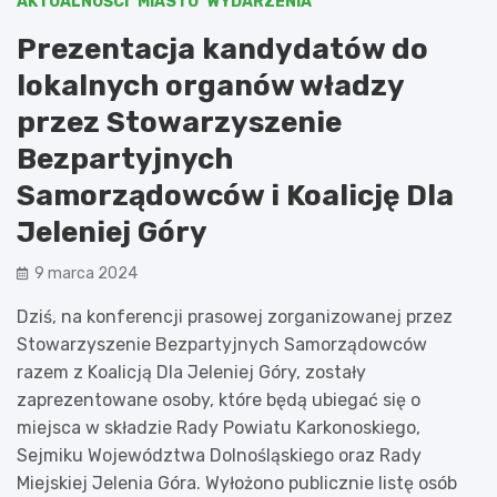
AKTUALNOŚCI
MIASTO
WYDARZENIA
Prezentacja kandydatów do
lokalnych organów władzy
przez Stowarzyszenie
Bezpartyjnych
Samorządowców i Koalicję Dla
Jeleniej Góry
9 marca 2024
Dziś, na konferencji prasowej zorganizowanej przez
Stowarzyszenie Bezpartyjnych Samorządowców
razem z Koalicją Dla Jeleniej Góry, zostały
zaprezentowane osoby, które będą ubiegać się o
miejsca w składzie Rady Powiatu Karkonoskiego,
Sejmiku Województwa Dolnośląskiego oraz Rady
Miejskiej Jelenia Góra. Wyłożono publicznie listę osób