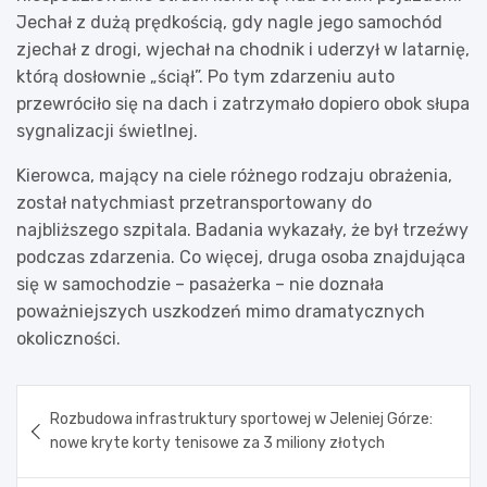
Jechał z dużą prędkością, gdy nagle jego samochód
zjechał z drogi, wjechał na chodnik i uderzył w latarnię,
którą dosłownie „ściął”. Po tym zdarzeniu auto
przewróciło się na dach i zatrzymało dopiero obok słupa
sygnalizacji świetlnej.
Kierowca, mający na ciele różnego rodzaju obrażenia,
został natychmiast przetransportowany do
najbliższego szpitala. Badania wykazały, że był trzeźwy
podczas zdarzenia. Co więcej, druga osoba znajdująca
się w samochodzie – pasażerka – nie doznała
poważniejszych uszkodzeń mimo dramatycznych
okoliczności.
Nawigacja
Rozbudowa infrastruktury sportowej w Jeleniej Górze:
wpisu
nowe kryte korty tenisowe za 3 miliony złotych