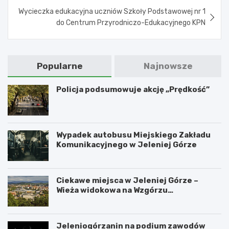
Wycieczka edukacyjna uczniów Szkoły Podstawowej nr 1
do Centrum Przyrodniczo-Edukacyjnego KPN
Popularne
Najnowsze
Policja podsumowuje akcję „Prędkość”
Wypadek autobusu Miejskiego Zakładu
Komunikacyjnego w Jeleniej Górze
Ciekawe miejsca w Jeleniej Górze –
Wieża widokowa na Wzgórzu
Krzywoustego
Jeleniogórzanin na podium zawodów