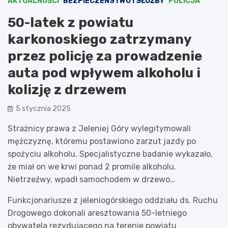
AKTUALNOŚCI
BEZPIECZEŃSTWO I SŁUŻBY
POLICJA
50-latek z powiatu
karkonoskiego zatrzymany
przez policję za prowadzenie
auta pod wpływem alkoholu i
kolizję z drzewem
5 stycznia 2025
Strażnicy prawa z Jeleniej Góry wylegitymowali
mężczyznę, któremu postawiono zarzut jazdy po
spożyciu alkoholu. Specjalistyczne badanie wykazało,
że miał on we krwi ponad 2 promile alkoholu.
Nietrzeźwy, wpadł samochodem w drzewo…
Funkcjonariusze z jeleniogórskiego oddziału ds. Ruchu
Drogowego dokonali aresztowania 50-letniego
obywatela rezydującego na terenie powiatu