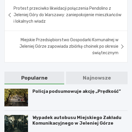
Nawigacja
Protest przeciwko likwidacji połączenia Pendolino z
wpisu
Jeleniej Góry do Warszawy: zaniepokojenie mieszkańców
i lokalnych władz
Miejskie Przedsiębiorstwo Gospodarki Komunalnej w
Jeleniej Górze zapowiada zbiórkę choinek po okresie
świątecznym
Popularne
Najnowsze
Policja podsumowuje akcję „Prędkość”
Wypadek autobusu Miejskiego Zakładu
Komunikacyjnego w Jeleniej Górze