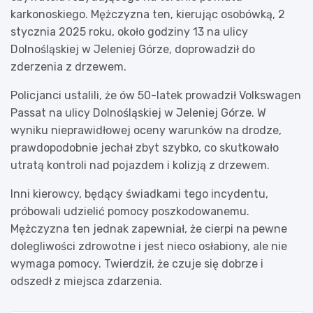
karkonoskiego. Mężczyzna ten, kierując osobówką, 2
stycznia 2025 roku, około godziny 13 na ulicy
Dolnośląskiej w Jeleniej Górze, doprowadził do
zderzenia z drzewem.
Policjanci ustalili, że ów 50-latek prowadził Volkswagen
Passat na ulicy Dolnośląskiej w Jeleniej Górze. W
wyniku nieprawidłowej oceny warunków na drodze,
prawdopodobnie jechał zbyt szybko, co skutkowało
utratą kontroli nad pojazdem i kolizją z drzewem.
Inni kierowcy, będący świadkami tego incydentu,
próbowali udzielić pomocy poszkodowanemu.
Mężczyzna ten jednak zapewniał, że cierpi na pewne
dolegliwości zdrowotne i jest nieco osłabiony, ale nie
wymaga pomocy. Twierdził, że czuje się dobrze i
odszedł z miejsca zdarzenia.