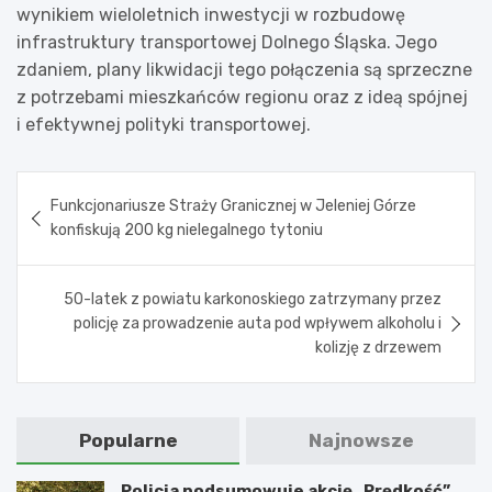
wynikiem wieloletnich inwestycji w rozbudowę
infrastruktury transportowej Dolnego Śląska. Jego
zdaniem, plany likwidacji tego połączenia są sprzeczne
z potrzebami mieszkańców regionu oraz z ideą spójnej
i efektywnej polityki transportowej.
Nawigacja
Funkcjonariusze Straży Granicznej w Jeleniej Górze
wpisu
konfiskują 200 kg nielegalnego tytoniu
50-latek z powiatu karkonoskiego zatrzymany przez
policję za prowadzenie auta pod wpływem alkoholu i
kolizję z drzewem
Popularne
Najnowsze
Policja podsumowuje akcję „Prędkość”