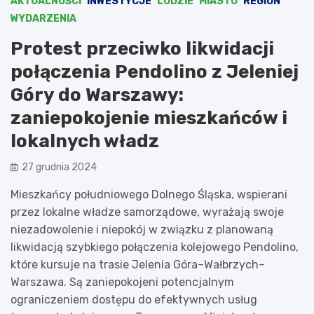
AKTUALNOŚCI
INWESTYCJE
LUDZIE
MIASTO
REGION
WYDARZENIA
Protest przeciwko likwidacji
połączenia Pendolino z Jeleniej
Góry do Warszawy:
zaniepokojenie mieszkańców i
lokalnych władz
27 grudnia 2024
Mieszkańcy południowego Dolnego Śląska, wspierani
przez lokalne władze samorządowe, wyrażają swoje
niezadowolenie i niepokój w związku z planowaną
likwidacją szybkiego połączenia kolejowego Pendolino,
które kursuje na trasie Jelenia Góra–Wałbrzych–
Warszawa. Są zaniepokojeni potencjalnym
ograniczeniem dostępu do efektywnych usług