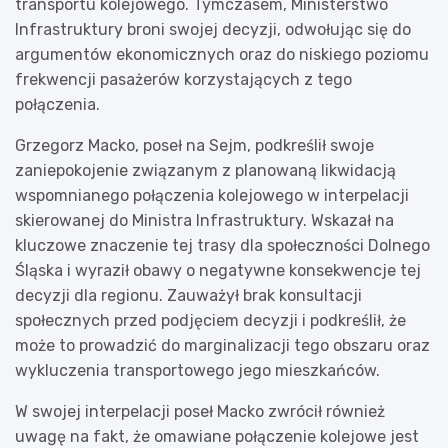
transportu kolejowego. Tymczasem, Ministerstwo
Infrastruktury broni swojej decyzji, odwołując się do
argumentów ekonomicznych oraz do niskiego poziomu
frekwencji pasażerów korzystających z tego
połączenia.
Grzegorz Macko, poseł na Sejm, podkreślił swoje
zaniepokojenie związanym z planowaną likwidacją
wspomnianego połączenia kolejowego w interpelacji
skierowanej do Ministra Infrastruktury. Wskazał na
kluczowe znaczenie tej trasy dla społeczności Dolnego
Śląska i wyraził obawy o negatywne konsekwencje tej
decyzji dla regionu. Zauważył brak konsultacji
społecznych przed podjęciem decyzji i podkreślił, że
może to prowadzić do marginalizacji tego obszaru oraz
wykluczenia transportowego jego mieszkańców.
W swojej interpelacji poseł Macko zwrócił również
uwagę na fakt, że omawiane połączenie kolejowe jest