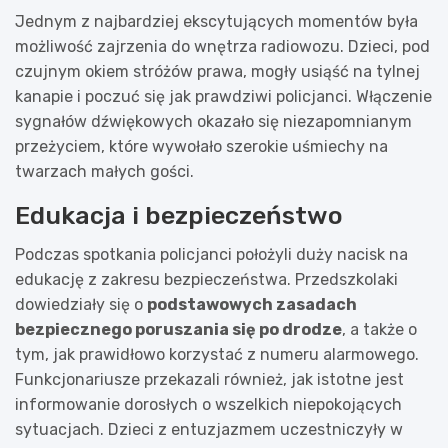
Jednym z najbardziej ekscytujących momentów była
możliwość zajrzenia do wnętrza radiowozu. Dzieci, pod
czujnym okiem stróżów prawa, mogły usiąść na tylnej
kanapie i poczuć się jak prawdziwi policjanci. Włączenie
sygnałów dźwiękowych okazało się niezapomnianym
przeżyciem, które wywołało szerokie uśmiechy na
twarzach małych gości.
Edukacja i bezpieczeństwo
Podczas spotkania policjanci położyli duży nacisk na
edukację z zakresu bezpieczeństwa. Przedszkolaki
dowiedziały się o
podstawowych zasadach
bezpiecznego poruszania się po drodze
, a także o
tym, jak prawidłowo korzystać z numeru alarmowego.
Funkcjonariusze przekazali również, jak istotne jest
informowanie dorosłych o wszelkich niepokojących
sytuacjach. Dzieci z entuzjazmem uczestniczyły w