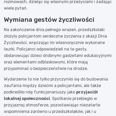
rozmowach, dzieląc się własnymi przeżyciami i zadając
wiele pytań.
Wymiana gestów życzliwości
Na zakończenie dnia pełnego wrażeń, przedszkolaki
złożyły policjantom serdeczne życzenia z okazji Dnia
Życzliwości, wręczając im własnoręcznie wykonane
laurki. Policjanci odpowiedzieli na te gesty,
obdarowując dzieci drobnymi gadżetami edukacyjnymi
oraz elementami odblaskowymi, które mają
przypominać o bezpieczeństwie na drodze.
Wydarzenie to nie tylko przyczyniło się do budowania
zaufania między dziećmi a policjantami, ale także
podkreśliło rolę funkcjonariuszy jako
przyjaciół
lokalnej społeczności
. Spotkanie przebiegło w
przyjaznej atmosferze, pozostawiając niezatarte
wspomnienia zarówno u przedszkolaków, jak i u