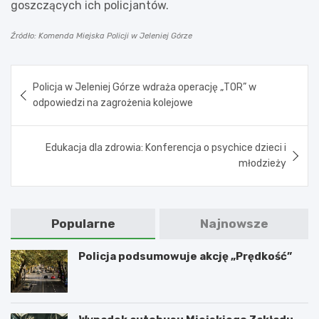
goszczących ich policjantów.
Źródło: Komenda Miejska Policji w Jeleniej Górze
Nawigacja
Policja w Jeleniej Górze wdraża operację „TOR” w
wpisu
odpowiedzi na zagrożenia kolejowe
Edukacja dla zdrowia: Konferencja o psychice dzieci i
młodzieży
Popularne
Najnowsze
Policja podsumowuje akcję „Prędkość”