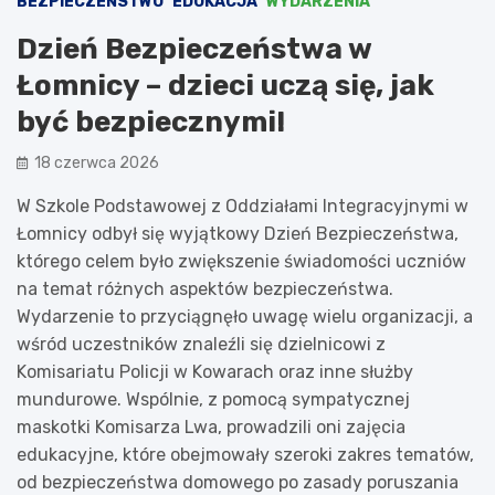
BEZPIECZEŃSTWO
EDUKACJA
WYDARZENIA
Dzień Bezpieczeństwa w
Łomnicy – dzieci uczą się, jak
być bezpiecznymi!
18 czerwca 2026
W Szkole Podstawowej z Oddziałami Integracyjnymi w
Łomnicy odbył się wyjątkowy Dzień Bezpieczeństwa,
którego celem było zwiększenie świadomości uczniów
na temat różnych aspektów bezpieczeństwa.
Wydarzenie to przyciągnęło uwagę wielu organizacji, a
wśród uczestników znaleźli się dzielnicowi z
Komisariatu Policji w Kowarach oraz inne służby
mundurowe. Wspólnie, z pomocą sympatycznej
maskotki Komisarza Lwa, prowadzili oni zajęcia
edukacyjne, które obejmowały szeroki zakres tematów,
od bezpieczeństwa domowego po zasady poruszania