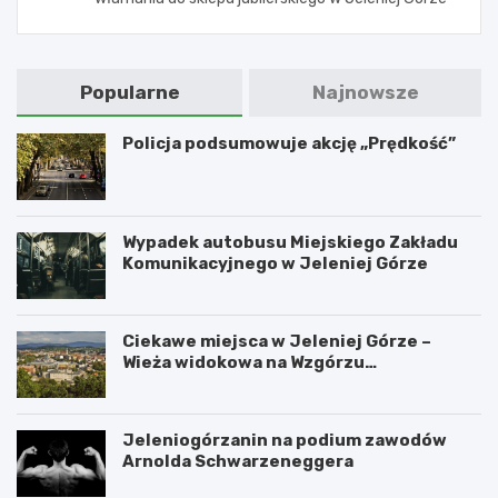
Popularne
Najnowsze
Policja podsumowuje akcję „Prędkość”
Wypadek autobusu Miejskiego Zakładu
Komunikacyjnego w Jeleniej Górze
Ciekawe miejsca w Jeleniej Górze –
Wieża widokowa na Wzgórzu
Krzywoustego
Jeleniogórzanin na podium zawodów
Arnolda Schwarzeneggera
W
S