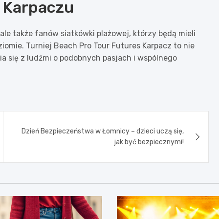
w Karpaczu
ale także fanów siatkówki plażowej, którzy będą mieli
mie. Turniej Beach Pro Tour Futures Karpacz to nie
nia się z ludźmi o podobnych pasjach i wspólnego
Dzień Bezpieczeństwa w Łomnicy – dzieci uczą się,
jak być bezpiecznymi!