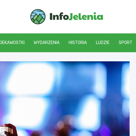
Info J
CIEKAWOSTKI
WYDARZENIA
HISTORIA
LUDZIE
SPORT