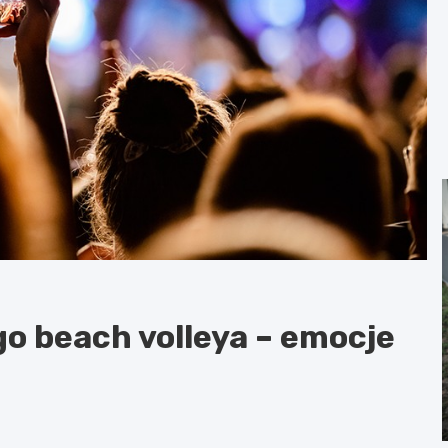
o beach volleya – emocje