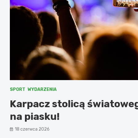
SPORT
WYDARZENIA
Karpacz stolicą światoweg
na piasku!
18 czerwca 2026