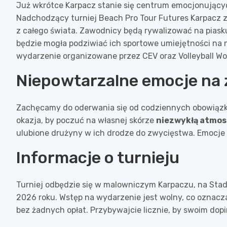
Już wkrótce Karpacz stanie się centrum emocjonującyc
Nadchodzący turniej Beach Pro Tour Futures Karpacz
z całego świata. Zawodnicy będą rywalizować na piasku
będzie mogła podziwiać ich sportowe umiejętności n
wydarzenie organizowane przez CEV oraz Volleyball Wo
Niepowtarzalne emocje na
Zachęcamy do oderwania się od codziennych obowiązkó
okazja, by poczuć na własnej skórze
niezwykłą atmos
ulubione drużyny w ich drodze do zwycięstwa. Emocj
Informacje o turnieju
Turniej odbędzie się w malowniczym Karpaczu, na Stadi
2026 roku. Wstęp na wydarzenie jest wolny, co oznacz
bez żadnych opłat. Przybywajcie licznie, by swoim do