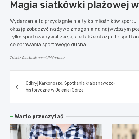
Magia siatkówki plażowej 
Wydarzenie to przyciągnie nie tylko miłośników sportu, 
okazję zobaczyć na żywo zmagania na najwyższym pozio
tylko sportowa rywalizacja, ale także okazja do spotka
celebrowania sportowego ducha.
Źródło: facebook.com/UMKarpacz
Nawigacja
Odkryj Karkonosze: Spotkania krajoznawczo-
wpisu
historyczne w Jeleniej Górze
Warto przeczytać