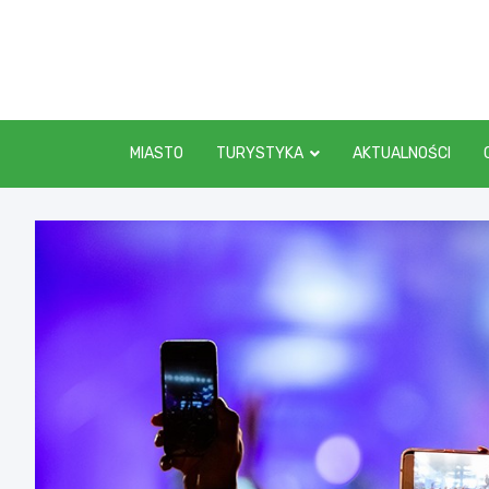
Skip
to
content
MIASTO
TURYSTYKA
AKTUALNOŚCI