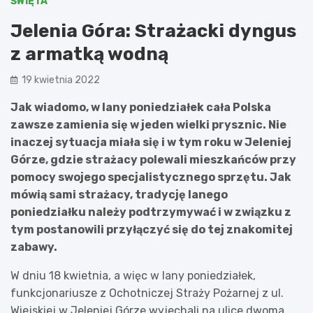
ŚWIĘTA
Jelenia Góra: Strażacki dyngus
z armatką wodną
19 kwietnia 2022
Jak wiadomo, w lany poniedziałek cała Polska
zawsze zamienia się w jeden wielki prysznic. Nie
inaczej sytuacja miała się i w tym roku w Jeleniej
Górze, gdzie strażacy polewali mieszkańców przy
pomocy swojego specjalistycznego sprzętu. Jak
mówią sami strażacy, tradycję lanego
poniedziałku należy podtrzymywać i w związku z
tym postanowili przyłączyć się do tej znakomitej
zabawy.
W dniu 18 kwietnia, a więc w lany poniedziałek,
funkcjonariusze z Ochotniczej Straży Pożarnej z ul.
Wiejskiej w Jeleniej Górze wyjechali na ulice dwoma