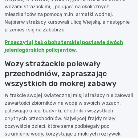
wozami strażackimi, „polując” na okolicznych
mieszkańców za pomocą m.in. armatki wodnej.
Najpierw strażacy kursowali ulicą Wiejską, a następnie
przenieśli się na Zabobrze.
Przeczytaj też o bohaterskiej postawie dwóch
jeleniogórskich policjantów
.
Wozy strażackie polewały
przechodniów, zapraszając
wszystkich do mokrej zabawy
W trakcie swojej świątecznej misji strażacy nie żałowali
zawartości zbiorników na wodę w swoich wozach,
polewając ulice, budynki, chodniki i wszystkich
chętnych przechodniów. Najwięcej frajdy miały
oczywiście dzieci, które same podbiegały pod
strumienie wody, korzystając z mokrych rozrywek