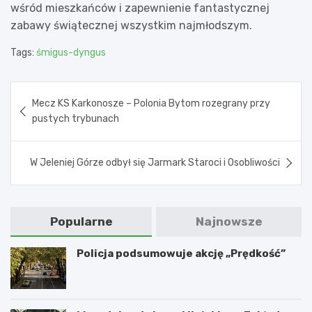
wśród mieszkańców i zapewnienie fantastycznej
zabawy świątecznej wszystkim najmłodszym.
Tags:
śmigus-dyngus
Nawigacja
Mecz KS Karkonosze – Polonia Bytom rozegrany przy
wpisu
pustych trybunach
W Jeleniej Górze odbył się Jarmark Staroci i Osobliwości
Popularne
Najnowsze
Policja podsumowuje akcję „Prędkość”