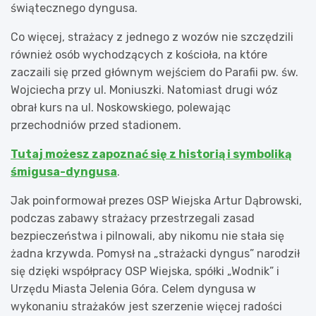
świątecznego dyngusa.
Co więcej, strażacy z jednego z wozów nie szczędzili
również osób wychodzących z kościoła, na które
zaczaili się przed głównym wejściem do Parafii pw. św.
Wojciecha przy ul. Moniuszki. Natomiast drugi wóz
obrał kurs na ul. Noskowskiego, polewając
przechodniów przed stadionem.
Tutaj możesz zapoznać się z historią i symboliką
śmigusa-dyngusa
.
Jak poinformował prezes OSP Wiejska Artur Dąbrowski,
podczas zabawy strażacy przestrzegali zasad
bezpieczeństwa i pilnowali, aby nikomu nie stała się
żadna krzywda. Pomysł na „strażacki dyngus” narodził
się dzięki współpracy OSP Wiejska, spółki „Wodnik” i
Urzędu Miasta Jelenia Góra. Celem dyngusa w
wykonaniu strażaków jest szerzenie więcej radości