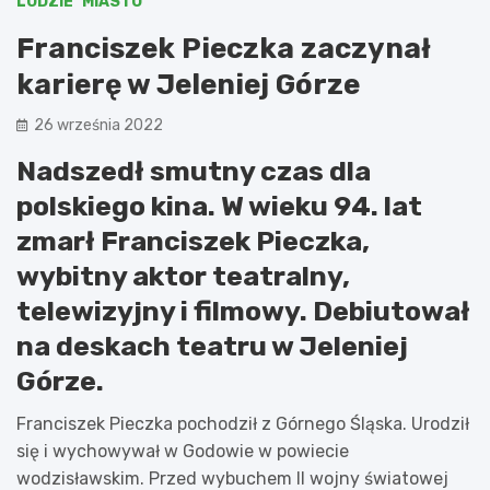
LUDZIE
MIASTO
Franciszek Pieczka zaczynał
karierę w Jeleniej Górze
26 września 2022
Nadszedł smutny czas dla
polskiego kina. W wieku 94. lat
zmarł Franciszek Pieczka,
wybitny aktor teatralny,
telewizyjny i filmowy. Debiutował
na deskach teatru w Jeleniej
Górze.
Franciszek Pieczka pochodził z Górnego Śląska. Urodził
się i wychowywał w Godowie w powiecie
wodzisławskim. Przed wybuchem II wojny światowej