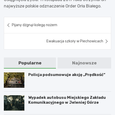
najwyższe polskie odznaczenie Order Orła Białego.
Nawigacja
Pijany dźgnął kolegę nożem
wpisu
Ewakuacja szkoły w Piechowicach
Popularne
Najnowsze
Policja podsumowuje akcję „Prędkość”
Wypadek autobusu Miejskiego Zakładu
Komunikacyjnego w Jeleniej Górze