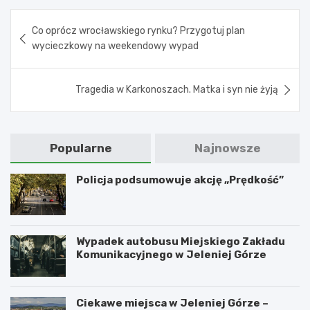
Nawigacja
Co oprócz wrocławskiego rynku? Przygotuj plan
wpisu
wycieczkowy na weekendowy wypad
Tragedia w Karkonoszach. Matka i syn nie żyją
Popularne
Najnowsze
Policja podsumowuje akcję „Prędkość”
Wypadek autobusu Miejskiego Zakładu
Komunikacyjnego w Jeleniej Górze
Ciekawe miejsca w Jeleniej Górze –