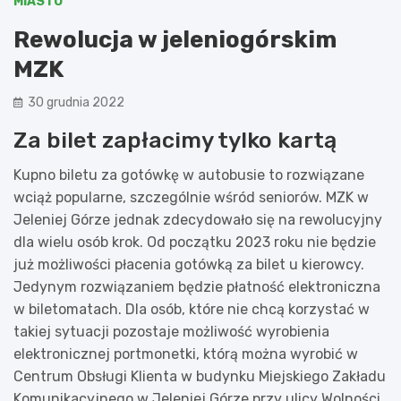
MIASTO
Rewolucja w jeleniogórskim
MZK
30 grudnia 2022
Za bilet zapłacimy tylko kartą
Kupno biletu za gotówkę w autobusie to rozwiązane
wciąż popularne, szczególnie wśród seniorów. MZK w
Jeleniej Górze jednak zdecydowało się na rewolucyjny
dla wielu osób krok. Od początku 2023 roku nie będzie
już możliwości płacenia gotówką za bilet u kierowcy.
Jedynym rozwiązaniem będzie płatność elektroniczna
w biletomatach. Dla osób, które nie chcą korzystać w
takiej sytuacji pozostaje możliwość wyrobienia
elektronicznej portmonetki, którą można wyrobić w
Centrum Obsługi Klienta w budynku Miejskiego Zakładu
Komunikacyjnego w Jeleniej Górze przy ulicy Wolności