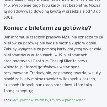
145. Wyrobienie tego typu karty jest bezpłatne. Można
ją doładowywać dowolną kwotą w przedziale od 10 do
300zł.
Koniec z biletami za gotówkę?
Jak informuje rzecznik prasowy MZK, nie oznacza to że
biletów za gotówkę nie będzie można kupić w ogóle.
Zakupy wyłącznie za pomocą karty dotyczą wyłącznie
biletomatów w autobusach. W 19 biletomatach
stacjonarnych i Centrum Obsługi Klienta przy ul.
Wolności płatności gotówkowe wciąż będą
przyjmowane. Tradycyjnie, za pomocą twardej waluty,
płacić za bilety można również w licznych kioskach,
sklepach i innych punktach sprzedaży, które taką
formę akceptują.
Tags:
MZK
,
płatność za bilety
,
zmiany w płatnościach