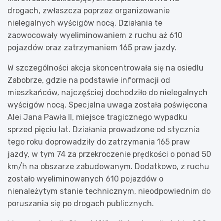
drogach, zwłaszcza poprzez organizowanie
nielegalnych wyścigów nocą. Działania te
zaowocowały wyeliminowaniem z ruchu aż 610
pojazdów oraz zatrzymaniem 165 praw jazdy.
W szczególności akcja skoncentrowała się na osiedlu
Zabobrze, gdzie na podstawie informacji od
mieszkańców, najczęściej dochodziło do nielegalnych
wyścigów nocą. Specjalna uwaga została poświęcona
Alei Jana Pawła II, miejsce tragicznego wypadku
sprzed pięciu lat. Działania prowadzone od stycznia
tego roku doprowadziły do zatrzymania 165 praw
jazdy, w tym 74 za przekroczenie prędkości o ponad 50
km/h na obszarze zabudowanym. Dodatkowo, z ruchu
zostało wyeliminowanych 610 pojazdów o
nienależytym stanie technicznym, nieodpowiednim do
poruszania się po drogach publicznych.