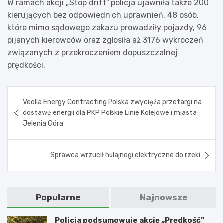
W ramach akcji „Stop drift” policja ujawniła także 200
kierujących bez odpowiednich uprawnień, 48 osób,
które mimo sądowego zakazu prowadziły pojazdy, 96
pijanych kierowców oraz zgłosiła aż 3176 wykroczeń
związanych z przekroczeniem dopuszczalnej
prędkości.
Nawigacja
Veolia Energy Contracting Polska zwycięża przetargi na
wpisu
dostawę energii dla PKP Polskie Linie Kolejowe i miasta
Jelenia Góra
Sprawca wrzucił hulajnogi elektryczne do rzeki
Popularne
Najnowsze
Policja podsumowuje akcję „Prędkość”