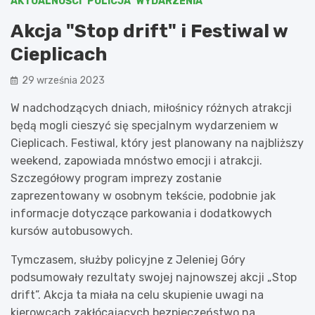
AKTUALNOŚCI
POLICJA
WYDARZENIA
Akcja "Stop drift" i Festiwal w
Cieplicach
29 września 2023
W nadchodzących dniach, miłośnicy różnych atrakcji
będą mogli cieszyć się specjalnym wydarzeniem w
Cieplicach. Festiwal, który jest planowany na najbliższy
weekend, zapowiada mnóstwo emocji i atrakcji.
Szczegółowy program imprezy zostanie
zaprezentowany w osobnym tekście, podobnie jak
informacje dotyczące parkowania i dodatkowych
kursów autobusowych.
Tymczasem, służby policyjne z Jeleniej Góry
podsumowały rezultaty swojej najnowszej akcji „Stop
drift”. Akcja ta miała na celu skupienie uwagi na
kierowcach zakłócających bezpieczeństwo na