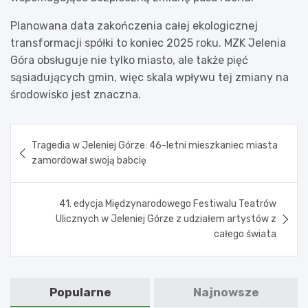
Planowana data zakończenia całej ekologicznej
transformacji spółki to koniec 2025 roku. MZK Jelenia
Góra obsługuje nie tylko miasto, ale także pięć
sąsiadujących gmin, więc skala wpływu tej zmiany na
środowisko jest znaczna.
Nawigacja
Tragedia w Jeleniej Górze: 46-letni mieszkaniec miasta
wpisu
zamordował swoją babcię
41. edycja Międzynarodowego Festiwalu Teatrów
Ulicznych w Jeleniej Górze z udziałem artystów z
całego świata
Popularne
Najnowsze