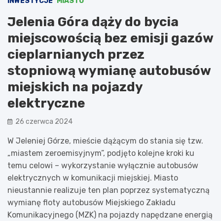
INWESTYCJE
MIASTO
Jelenia Góra dąży do bycia
miejscowością bez emisji gazów
cieplarnianych przez
stopniową wymianę autobusów
miejskich na pojazdy
elektryczne
26 czerwca 2024
W Jeleniej Górze, mieście dążącym do stania się tzw.
„miastem zeroemisyjnym”, podjęto kolejne kroki ku
temu celowi – wykorzystanie wyłącznie autobusów
elektrycznych w komunikacji miejskiej. Miasto
nieustannie realizuje ten plan poprzez systematyczną
wymianę floty autobusów Miejskiego Zakładu
Komunikacyjnego (MZK) na pojazdy napędzane energią