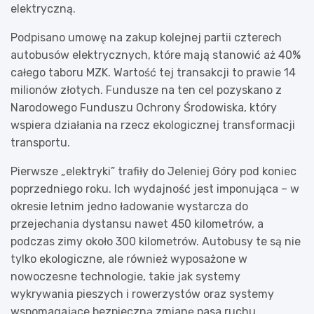
elektryczną.
Podpisano umowę na zakup kolejnej partii czterech
autobusów elektrycznych, które mają stanowić aż 40%
całego taboru MZK. Wartość tej transakcji to prawie 14
milionów złotych. Fundusze na ten cel pozyskano z
Narodowego Funduszu Ochrony Środowiska, który
wspiera działania na rzecz ekologicznej transformacji
transportu.
Pierwsze „elektryki” trafiły do Jeleniej Góry pod koniec
poprzedniego roku. Ich wydajność jest imponująca – w
okresie letnim jedno ładowanie wystarcza do
przejechania dystansu nawet 450 kilometrów, a
podczas zimy około 300 kilometrów. Autobusy te są nie
tylko ekologiczne, ale również wyposażone w
nowoczesne technologie, takie jak systemy
wykrywania pieszych i rowerzystów oraz systemy
wspomagające bezpieczną zmianę pasa ruchu.