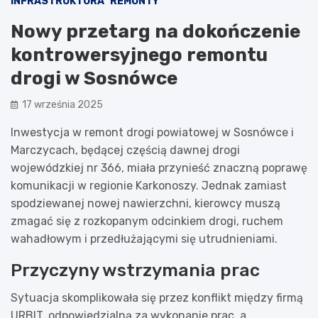
INFRASTRUKTURA
REMONTY
Nowy przetarg na dokończenie
kontrowersyjnego remontu
drogi w Sosnówce
17 września 2025
Inwestycja w remont drogi powiatowej w Sosnówce i
Marczycach, będącej częścią dawnej drogi
wojewódzkiej nr 366, miała przynieść znaczną poprawę
komunikacji w regionie Karkonoszy. Jednak zamiast
spodziewanej nowej nawierzchni, kierowcy muszą
zmagać się z rozkopanym odcinkiem drogi, ruchem
wahadłowym i przedłużającymi się utrudnieniami.
Przyczyny wstrzymania prac
Sytuacja skomplikowała się przez konflikt między firmą
URBIT, odpowiedzialną za wykonanie prac, a