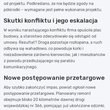
od projektu. Podkreślano, że nie będzie zgody na
półśrodki – wymagane jest pełne wykonanie projektu.
Skutki konfliktu i jego eskalacja
W wyniku narastającego konfliktu firma opuściła plac
budowy, a starostwo zdecydowało się odstąpić od
umowy. Rezultat? Droga pozostaje rozkopana, a ruch
odbywa się wahadłowo, co powoduje korki i
niezadowolenie zarówno kierowców, jak i mieszkańców
z powodu przedłużającego się paraliżu
komunikacyjnego.
Nowe postępowanie przetargowe
Aby szybko zakończyć impas, powiat ogłosił nowe
postępowanie przetargowe. Planowany remont
obejmuje blisko 20 kilometrów dawnej drogi
wojewódzkiej nr 366, pomijając już ukończone odcinki.