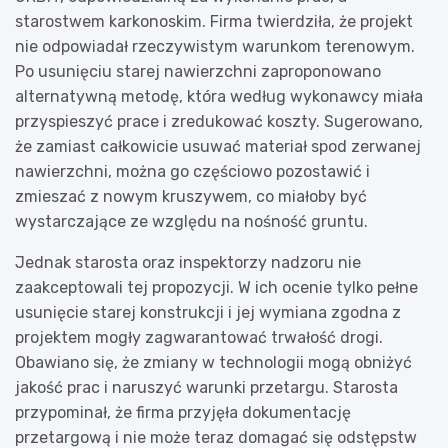
starostwem karkonoskim. Firma twierdziła, że projekt
nie odpowiadał rzeczywistym warunkom terenowym.
Po usunięciu starej nawierzchni zaproponowano
alternatywną metodę, która według wykonawcy miała
przyspieszyć prace i zredukować koszty. Sugerowano,
że zamiast całkowicie usuwać materiał spod zerwanej
nawierzchni, można go częściowo pozostawić i
zmieszać z nowym kruszywem, co miałoby być
wystarczające ze względu na nośność gruntu.
Jednak starosta oraz inspektorzy nadzoru nie
zaakceptowali tej propozycji. W ich ocenie tylko pełne
usunięcie starej konstrukcji i jej wymiana zgodna z
projektem mogły zagwarantować trwałość drogi.
Obawiano się, że zmiany w technologii mogą obniżyć
jakość prac i naruszyć warunki przetargu. Starosta
przypominał, że firma przyjęła dokumentację
przetargową i nie może teraz domagać się odstępstw