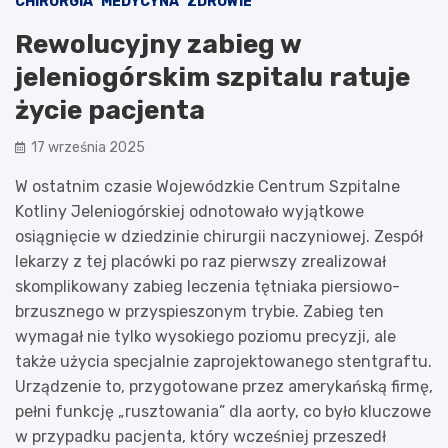
CHIRURGIA
MEDYCYNA
ZDROWIE
Rewolucyjny zabieg w
jeleniogórskim szpitalu ratuje
życie pacjenta
17 września 2025
W ostatnim czasie Wojewódzkie Centrum Szpitalne
Kotliny Jeleniogórskiej odnotowało wyjątkowe
osiągnięcie w dziedzinie chirurgii naczyniowej. Zespół
lekarzy z tej placówki po raz pierwszy zrealizował
skomplikowany zabieg leczenia tętniaka piersiowo-
brzusznego w przyspieszonym trybie. Zabieg ten
wymagał nie tylko wysokiego poziomu precyzji, ale
także użycia specjalnie zaprojektowanego stentgraftu.
Urządzenie to, przygotowane przez amerykańską firmę,
pełni funkcję „rusztowania” dla aorty, co było kluczowe
w przypadku pacjenta, który wcześniej przeszedł