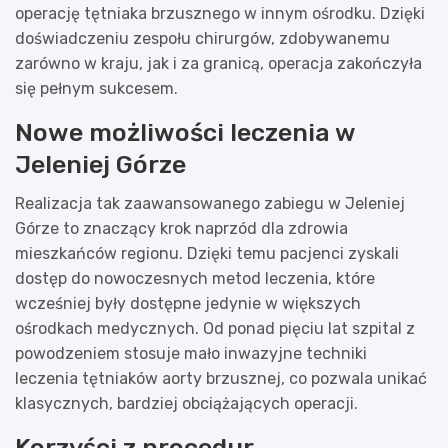
operację tętniaka brzusznego w innym ośrodku. Dzięki
doświadczeniu zespołu chirurgów, zdobywanemu
zarówno w kraju, jak i za granicą, operacja zakończyła
się pełnym sukcesem.
Nowe możliwości leczenia w
Jeleniej Górze
Realizacja tak zaawansowanego zabiegu w Jeleniej
Górze to znaczący krok naprzód dla zdrowia
mieszkańców regionu. Dzięki temu pacjenci zyskali
dostęp do nowoczesnych metod leczenia, które
wcześniej były dostępne jedynie w większych
ośrodkach medycznych. Od ponad pięciu lat szpital z
powodzeniem stosuje mało inwazyjne techniki
leczenia tętniaków aorty brzusznej, co pozwala unikać
klasycznych, bardziej obciążających operacji.
Korzyści z procedur