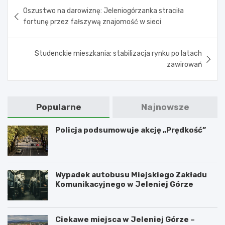
Nawigacja
Oszustwo na darowiznę: Jeleniogórzanka straciła
wpisu
fortunę przez fałszywą znajomość w sieci
Studenckie mieszkania: stabilizacja rynku po latach
zawirowań
Popularne
Najnowsze
Policja podsumowuje akcję „Prędkość”
Wypadek autobusu Miejskiego Zakładu
Komunikacyjnego w Jeleniej Górze
Ciekawe miejsca w Jeleniej Górze –