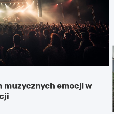
n muzycznych emocji w
cji