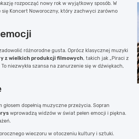
i okazję rozpocząć nowy rok w wyjątkowy sposób. W
e się Koncert Noworoczny, który zachwyci zarówno
 emocji
zadowolić różnorodne gusta. Oprócz klasycznej muzyki
y z wielkich produkcji filmowych
, takich jak „Piraci z
. To niezwykła szansa na zanurzenie się w dźwiękach,
e
oim głosem dopełnią muzyczne przeżycia. Sopran
rys
wprowadzą widzów w świat pełen emocji i piękna.
ażeń.
rocznego wieczoru w otoczeniu kultury i sztuki.