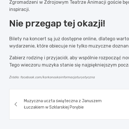
Zgromadzeni w Zdrojowym Teatrze Animacji goście będą
inspiracji.
Nie przegap tej okazji!
Bilety na koncert są już dostępne online, dlatego war
wydarzenie, które obiecuje nie tylko muzyczne doznani
Zabierz rodzinę i przyjaciół, aby wspólnie rozpocząć 
Tego wieczoru muzyka stanie się najpiękniejszym pocz
Źródło: facebook.com/karkonoskainformacjaturystyczna
Nawigacja
Muzyczna uczta świąteczna z Januszem
wpisu
Łuczakiem w Szklarskiej Porębie