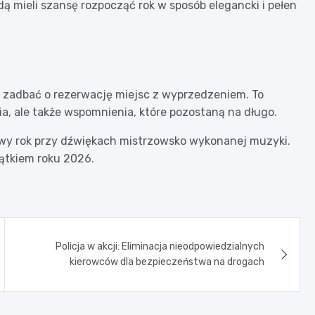
 mieli szansę rozpocząć rok w sposób elegancki i pełen
to zadbać o rezerwację miejsc z wyprzedzeniem. To
a, ale także wspomnienia, które pozostaną na długo.
nowy rok przy dźwiękach mistrzowsko wykonanej muzyki.
ątkiem roku 2026.
Policja w akcji: Eliminacja nieodpowiedzialnych
kierowców dla bezpieczeństwa na drogach