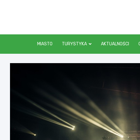
Skip
to
content
MIASTO
TURYSTYKA
AKTUALNOŚCI