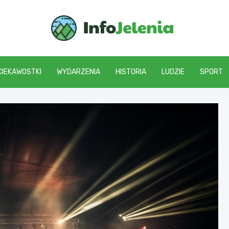
Info J
CIEKAWOSTKI
WYDARZENIA
HISTORIA
LUDZIE
SPORT