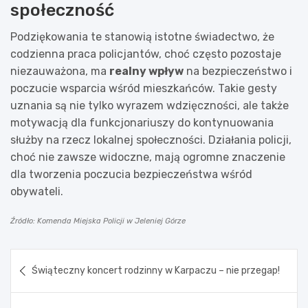
społeczność
Podziękowania te stanowią istotne świadectwo, że
codzienna praca policjantów, choć często pozostaje
niezauważona, ma
realny wpływ
na bezpieczeństwo i
poczucie wsparcia wśród mieszkańców. Takie gesty
uznania są nie tylko wyrazem wdzięczności, ale także
motywacją dla funkcjonariuszy do kontynuowania
służby na rzecz lokalnej społeczności. Działania policji,
choć nie zawsze widoczne, mają ogromne znaczenie
dla tworzenia poczucia bezpieczeństwa wśród
obywateli.
Źródło: Komenda Miejska Policji w Jeleniej Górze
Nawigacja
Świąteczny koncert rodzinny w Karpaczu – nie przegap!
wpisu