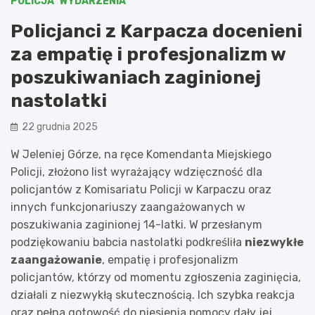
POLICJA
WYDARZENIA
Policjanci z Karpacza docenieni
za empatię i profesjonalizm w
poszukiwaniach zaginionej
nastolatki
22 grudnia 2025
W Jeleniej Górze, na ręce Komendanta Miejskiego
Policji, złożono list wyrażający wdzięczność dla
policjantów z Komisariatu Policji w Karpaczu oraz
innych funkcjonariuszy zaangażowanych w
poszukiwania zaginionej 14-latki. W przesłanym
podziękowaniu babcia nastolatki podkreśliła
niezwykłe
zaangażowanie
, empatię i profesjonalizm
policjantów, którzy od momentu zgłoszenia zaginięcia,
działali z niezwykłą skutecznością. Ich szybka reakcja
oraz pełna gotowość do niesienia pomocy dały jej