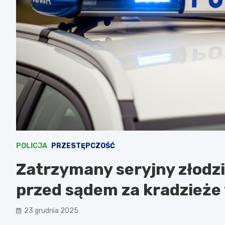
POLICJA
PRZESTĘPCZOŚĆ
Zatrzymany seryjny złodz
przed sądem za kradzieże 
23 grudnia 2025