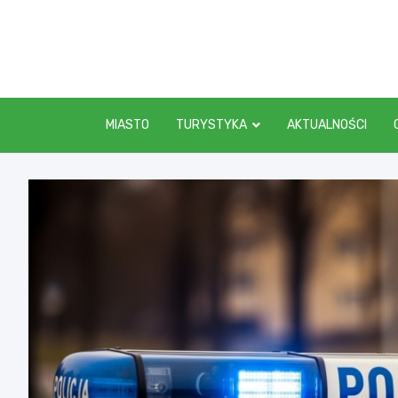
Skip
to
content
MIASTO
TURYSTYKA
AKTUALNOŚCI