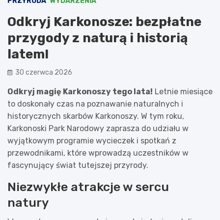
PRZYRODA
WYDARZENIA
Odkryj Karkonosze: bezpłatne
przygody z naturą i historią
latem!
30 czerwca 2026
Odkryj magię Karkonoszy tego lata!
Letnie miesiące
to doskonały czas na poznawanie naturalnych i
historycznych skarbów Karkonoszy. W tym roku,
Karkonoski Park Narodowy zaprasza do udziału w
wyjątkowym programie wycieczek i spotkań z
przewodnikami, które wprowadzą uczestników w
fascynujący świat tutejszej przyrody.
Niezwykłe atrakcje w sercu
natury