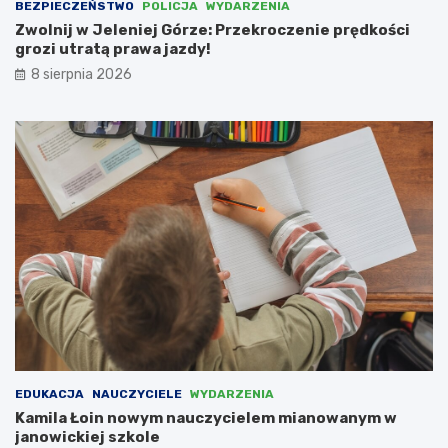
BEZPIECZEŃSTWO
POLICJA
WYDARZENIA
z
z
o
a
Zwolnij w Jeleniej Górze: Przekroczenie prędkości
z
z
grozi utratą prawa jazdy!
o
b
8 sierpnia 2026
w
u
y
d
m
o
Z
w
a
a
k
ć
ą
c
t
e
k
n
u
t
–
r
r
u
o
m
d
a
z
r
i
c
c
h
EDUKACJA
NAUCZYCIELE
WYDARZENIA
e
i
Kamila Łoin nowym nauczycielem mianowanym w
m
t
janowickiej szkole
u
e