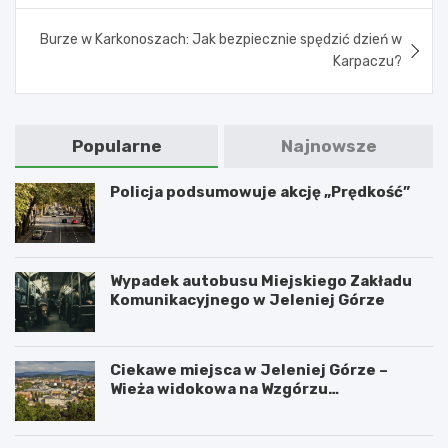
Burze w Karkonoszach: Jak bezpiecznie spędzić dzień w
Karpaczu?
Popularne
Najnowsze
Policja podsumowuje akcję „Prędkość”
Wypadek autobusu Miejskiego Zakładu
Komunikacyjnego w Jeleniej Górze
Ciekawe miejsca w Jeleniej Górze –
Wieża widokowa na Wzgórzu
Krzywoustego