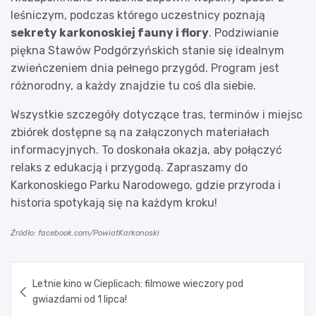
leśniczym, podczas którego uczestnicy poznają
sekrety karkonoskiej fauny i flory
. Podziwianie
piękna Stawów Podgórzyńskich stanie się idealnym
zwieńczeniem dnia pełnego przygód. Program jest
różnorodny, a każdy znajdzie tu coś dla siebie.
Wszystkie szczegóły dotyczące tras, terminów i miejsc
zbiórek dostępne są na załączonych materiałach
informacyjnych. To doskonała okazja, aby połączyć
relaks z edukacją i przygodą. Zapraszamy do
Karkonoskiego Parku Narodowego, gdzie przyroda i
historia spotykają się na każdym kroku!
Źródło: facebook.com/PowiatKarkonoski
Nawigacja
Letnie kino w Cieplicach: filmowe wieczory pod
wpisu
gwiazdami od 1 lipca!