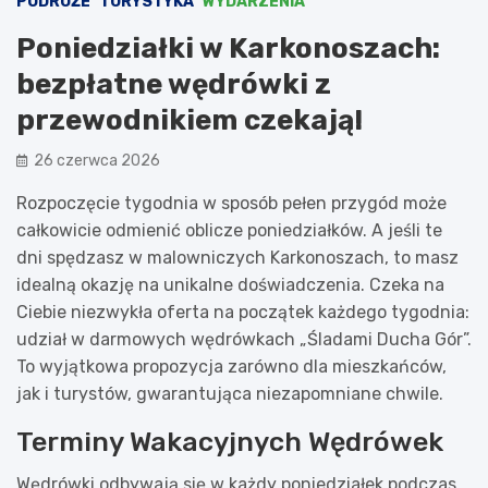
PODRÓŻE
TURYSTYKA
WYDARZENIA
Poniedziałki w Karkonoszach:
bezpłatne wędrówki z
przewodnikiem czekają!
26 czerwca 2026
Rozpoczęcie tygodnia w sposób pełen przygód może
całkowicie odmienić oblicze poniedziałków. A jeśli te
dni spędzasz w malowniczych Karkonoszach, to masz
idealną okazję na unikalne doświadczenia. Czeka na
Ciebie niezwykła oferta na początek każdego tygodnia:
udział w darmowych wędrówkach „Śladami Ducha Gór”.
To wyjątkowa propozycja zarówno dla mieszkańców,
jak i turystów, gwarantująca niezapomniane chwile.
Terminy Wakacyjnych Wędrówek
Wędrówki odbywają się w każdy poniedziałek podczas