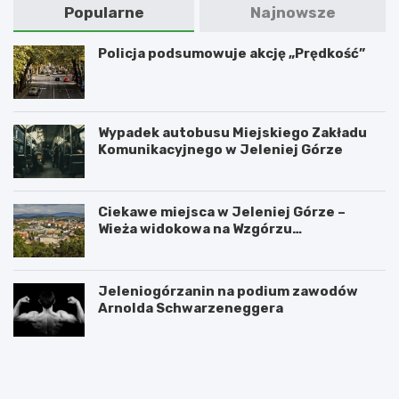
Popularne
Najnowsze
Policja podsumowuje akcję „Prędkość”
Wypadek autobusu Miejskiego Zakładu
Komunikacyjnego w Jeleniej Górze
Ciekawe miejsca w Jeleniej Górze –
Wieża widokowa na Wzgórzu
Krzywoustego
Jeleniogórzanin na podium zawodów
Arnolda Schwarzeneggera
W
S
a
z
n
k
d
l