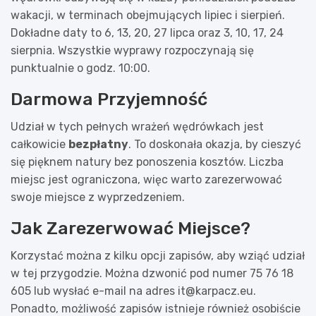
wakacji, w terminach obejmujących lipiec i sierpień.
Dokładne daty to 6, 13, 20, 27 lipca oraz 3, 10, 17, 24
sierpnia. Wszystkie wyprawy rozpoczynają się
punktualnie o godz. 10:00.
Darmowa Przyjemność
Udział w tych pełnych wrażeń wędrówkach jest
całkowicie
bezpłatny
. To doskonała okazja, by cieszyć
się pięknem natury bez ponoszenia kosztów. Liczba
miejsc jest ograniczona, więc warto zarezerwować
swoje miejsce z wyprzedzeniem.
Jak Zarezerwować Miejsce?
Korzystać można z kilku opcji zapisów, aby wziąć udział
w tej przygodzie. Można dzwonić pod numer 75 76 18
605 lub wysłać e-mail na adres
it@karpacz.eu
.
Ponadto, możliwość zapisów istnieje również osobiście